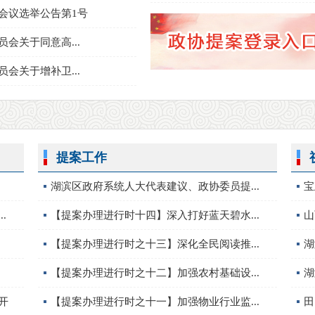
会议选举公告第1号
会关于同意高...
会关于增补卫...
提案工作
湖滨区政府系统人大代表建议、政协委员提...
宝
.
【提案办理进行时十四】深入打好蓝天碧水...
山
【提案办理进行时之十三】深化全民阅读推...
湖
【提案办理进行时之十二】加强农村基础设...
湖
开
【提案办理进行时之十一】加强物业行业监...
田