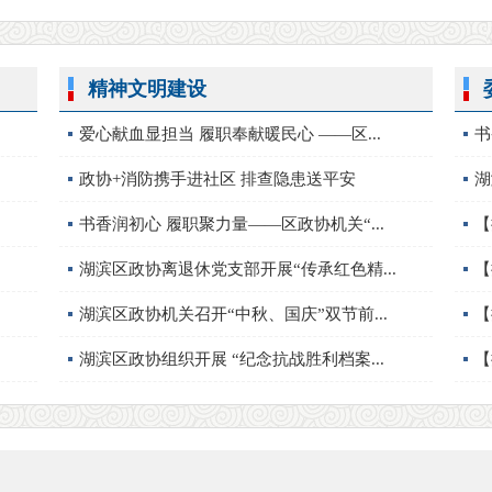
精神文明建设
爱心献血显担当 履职奉献暖民心 ——区...
书
政协+消防携手进社区 排查隐患送平安
湖
书香润初心 履职聚力量——区政协机关“...
【
湖滨区政协离退休党支部开展“传承红色精...
【
湖滨区政协机关召开“中秋、国庆”双节前...
【
湖滨区政协组织开展 “纪念抗战胜利档案...
【