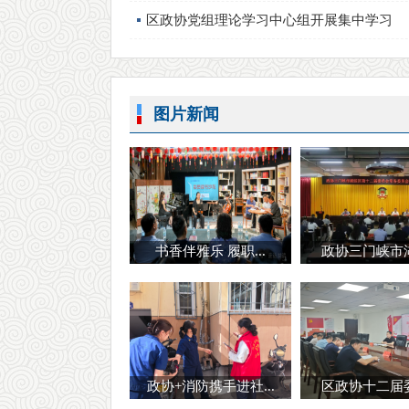
区政协党组理论学习中心组开展集中学习
图片新闻
书香伴雅乐 履职...
政协三门峡市湖滨
政协+消防携手进社...
区政协十二届委员