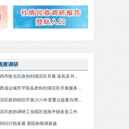
视察调研
鸡市陈仓区政协到湖滨区开展 采风及书...
西省运城市平陆县政协到湖滨区开展服务...
滨区政协组织开展2025年度重点提案办理...
滨区政协调研工业园区道路升级改造工作
间问计助发展 巷陌协商谱新篇