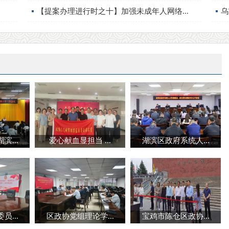
【提案办理进行时之十】加强未成年人网络...
乌
...
爱心献血显担当 ...
湖滨区政府系统人...
...
区政协党组理论学...
宝鸡市陈仓区政协...