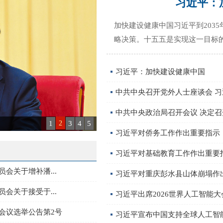
习近平：
加快建设健康中国习近平到203
略决策。十五五是实现这一目标
习近平：加快建设健康中国
中共中央召开党外人士座谈会 
中共中央政治局召开会议 决定召开
1
2
3
4
5
习近平对侨务工作作出重要指示
习近平对基础教育工作作出重要
会关于增补潘...
习近平对重庆彭水县山体崩塌作
会关于接受于...
习近平出席2026世界人工智能大
会议选举公告第2号
习近平宣布中国支持全球人工智